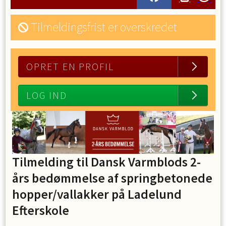
Tilmeldingsfrist er overskredet
OPRET EN PROFIL
LOG IND
Tilmelding til Dansk Varmblods 2-
års bedømmelse af springbetonede
hopper/vallakker på Ladelund
Efterskole