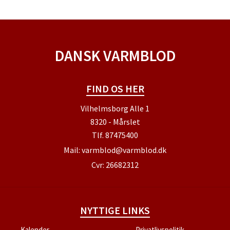
DANSK VARMBLOD
FIND OS HER
Vilhelmsborg Alle 1
8320 - Mårslet
Tlf.
87475400
Mail:
varmblod@varmblod.dk
Cvr: 26682312
NYTTIGE LINKS
Kalender
Privatlivspolitik