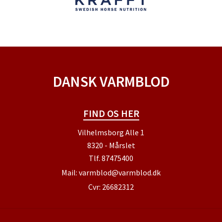
DANSK VARMBLOD
FIND OS HER
Vilhelmsborg Alle 1
8320 - Mårslet
Tlf.
87475400
Mail:
varmblod@varmblod.dk
Cvr: 26682312