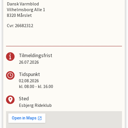
Dansk Varmblod
Vilhelmsborg Alle 1
8320 Mårslet
Cvr: 26682312
Tilmeldingsfrist
26.07.2026
Tidspunkt
02.08.2026
kl.
08.00
-
kl.
16.00
Sted
Esbjerg Rideklub