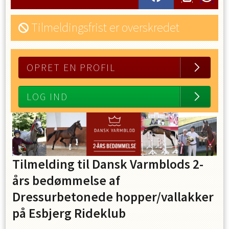
Tilmeldingsfrist er overskredet
OPRET EN PROFIL
LOG IND
Tilmelding til Dansk Varmblods 2-
års bedømmelse af
Dressurbetonede hopper/vallakker
på Esbjerg Rideklub