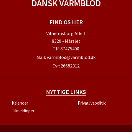
DANSK VARMBLOD
FIND OS HER
Vilhelmsborg Alle 1
8320 - Mårslet
Tlf.
87475400
Mail:
varmblod@varmblod.dk
Cvr: 26682312
NYTTIGE LINKS
Kalender
Privatlivspolitik
Tilmeldinger