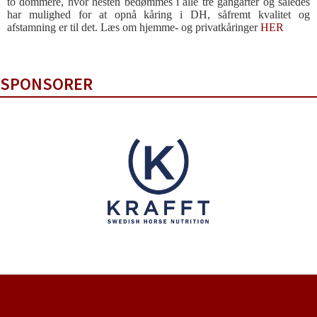
to dommere, hvor hesten bedømmes i alle tre gangarter og således
har mulighed for at opnå kåring i DH, såfremt kvalitet og
afstamning er til det. Læs om hjemme- og privatkåringer
HER
SPONSORER