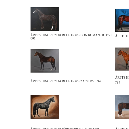
ÅRETS HINGST 2010 BLUE HORS DON ROMANTIC DVE
ÅRETS H
801
ÅRETS H
ÅRETS HINGST 2014 BLUE HORS ZACK DVE 943
767