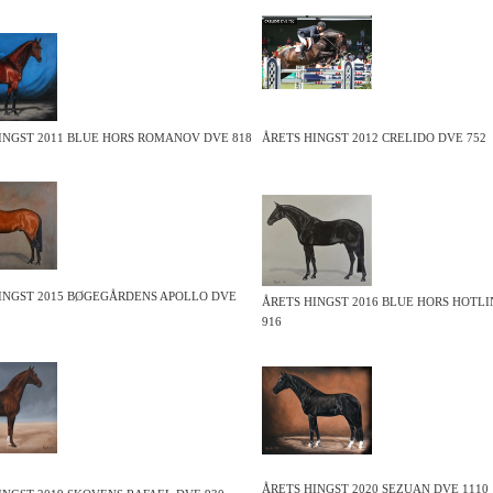
INGST 2011 BLUE HORS ROMANOV DVE 818
ÅRETS HINGST 2012 CRELIDO DVE 752
INGST 2015 BØGEGÅRDENS APOLLO DVE
ÅRETS HINGST 2016 BLUE HORS HOTLI
916
ÅRETS HINGST 2020 SEZUAN DVE 1110