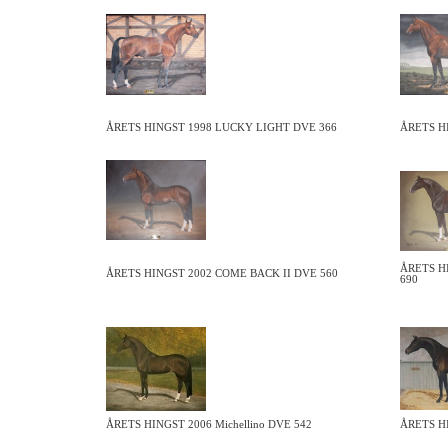
ÅRETS HINGST 1998 LUCKY LIGHT DVE 366
ÅRETS H
ÅRETS H
ÅRETS HINGST 2002 COME BACK II DVE 560
690
ÅRETS HINGST 2006 Michellino DVE 542
ÅRETS H