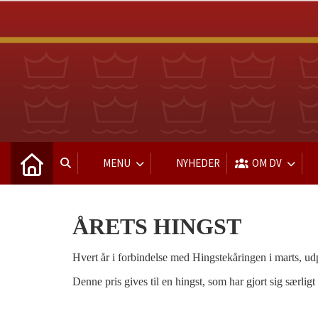
MENU
NYHEDER
OM DV
ÅRETS HINGST
Hvert år i forbindelse med Hingstekåringen i marts, u
Denne pris gives til en hingst, som har gjort sig særli