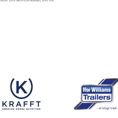
INGST 2019 SKOVENS RAFAEL DVE 930