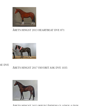
ÅRETS HINGST 2013 HEARTBEAT DVE 871
NE DVE
ÅRETS HINGST 2017 FAVORIT ASK DVE 1035
ÅRETS HINGST
2022 BØGEGÅRDENS GLADIOLA DVH