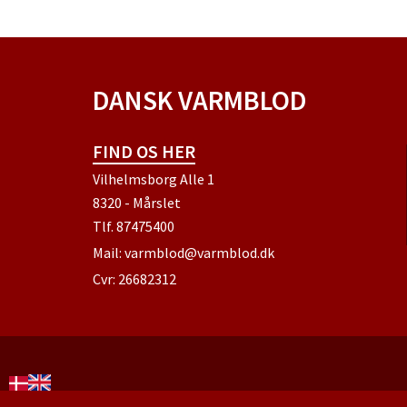
DANSK VARMBLOD
FIND OS HER
Vilhelmsborg Alle 1
8320 - Mårslet
Tlf.
87475400
Mail:
varmblod@varmblod.dk
Cvr: 26682312