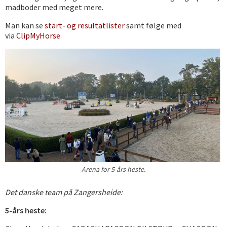
madboder med meget mere.
Man kan se
start- og resultatlister
samt følge med
via
ClipMyHorse
Arena for 5-års heste.
Det danske team på Zangersheide:
5-års heste: