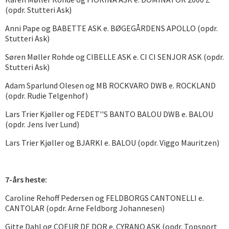
(opdr. Stutteri Ask)
Anni Pape og BABETTE ASK e. BØGEGÅRDENS APOLLO (opdr.
Stutteri Ask)
Søren Møller Rohde og CIBELLE ASK e. CI CI SENJOR ASK (opdr.
Stutteri Ask)
Adam Sparlund Olesen og MB ROCKVARO DWB e. ROCKLAND
(opdr. Rudie Telgenhof)
Lars Trier Kjøller og FEDET''S BANTO BALOU DWB e. BALOU
(opdr. Jens Iver Lund)
Lars Trier Kjøller og BJARKI e. BALOU (opdr. Viggo Mauritzen)
7-års heste:
Caroline Rehoff Pedersen og FELDBORGS CANTONELLI e.
CANTOLAR (opdr. Arne Feldborg Johannesen)
Gitte Dahl og COEUR DE DOR e. CYRANO ASK (opdr. Topsport