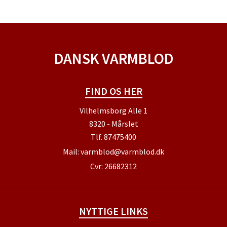
DANSK VARMBLOD
FIND OS HER
Vilhelmsborg Alle 1
8320 - Mårslet
Tlf.
87475400
Mail:
varmblod@varmblod.dk
Cvr: 26682312
NYTTIGE LINKS