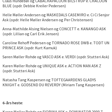
Claus Hundebøl og CABACHAPACOON BILSTRUP e. CHACOON
BLUE (opdr. Debbie Kreiler Pedersen)
Helle Møller Andersen og MASKEDALS CASEMIRO e. Ci Ci Senjor
Ask (opdr. Helle Møller Andersen og Per Christensen)
Anna-Mathilde Alsing Nielsen og CONCETT e. KANANGO ASK
(opdr. Lillian og Carl Erik Jensen)
Caroline Rehoff Pedersen og TORNADO ROSE DWB e. TODT UN
PRINCE ASK (opdr. Kurt Kamuk)
Søren Møller Rohde og VASCO ASK e. VERDI (opdr. Stutteri Ask)
Karen Møller Rohde og UNIQUE ASK e. ACTION MAN ASK Z
(opdr. Stutteri Ask)
Natasha Tang Kaspersen og TOFTEGAARDENS GLADYS
KNIGHT e. GODSEND DU REVERDY (Miriam Tang Kaspersen)
6-års heste:
Karen Møller Rohde og FIORINA ASK e. DOMINATOR 2000 Z