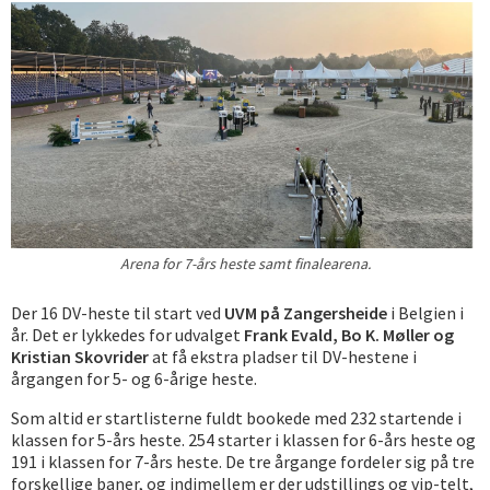
Arena for 7-års heste samt finalearena.
Der 16 DV-heste til start ved
UVM på Zangersheide
i Belgien i
år. Det er lykkedes for udvalget
Frank Evald, Bo K. Møller og
Kristian Skovrider
at få ekstra pladser til DV-hestene i
årgangen for 5- og 6-årige heste.
Som altid er startlisterne fuldt bookede med 232 startende i
klassen for 5-års heste. 254 starter i klassen for 6-års heste og
191 i klassen for 7-års heste. De tre årgange fordeler sig på tre
forskellige baner, og indimellem er der udstillings og vip-telt,