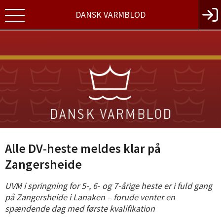
DANSK VARMBLOD
Alle DV-heste meldes klar på
Zangersheide
UVM i springning for 5-, 6- og 7-årige heste er i fuld gang
på Zangersheide i Lanaken – forude venter en
spændende dag med første kvalifikation