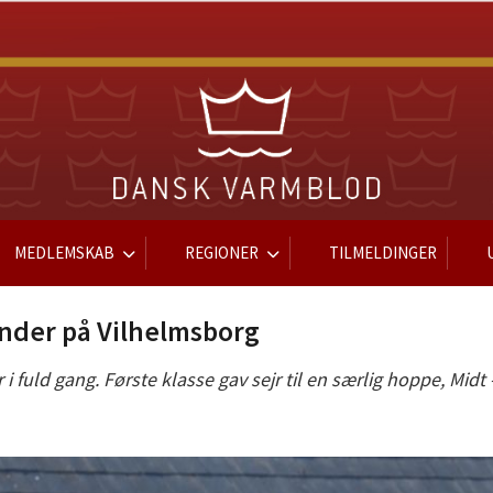
MEDLEMSKAB
REGIONER
TILMELDINGER
inder på Vilhelmsborg
fuld gang. Første klasse gav sejr til en særlig hoppe, Midt 