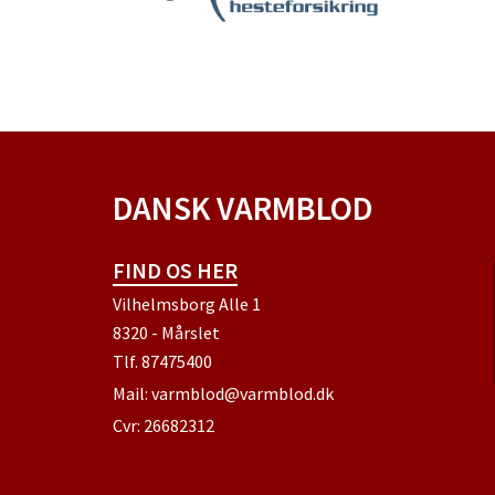
DANSK VARMBLOD
FIND OS HER
Vilhelmsborg Alle 1
8320 - Mårslet
Tlf.
87475400
Mail:
varmblod@varmblod.dk
Cvr: 26682312