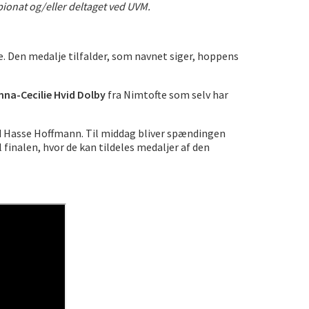
ionat og/eller deltaget ved UVM.
. Den medalje tilfalder, som navnet siger, hoppens
nna-Cecilie Hvid Dolby
fra Nimtofte som selv har
d Hasse Hoffmann. Til middag bliver spændingen
finalen, hvor de kan tildeles medaljer af den