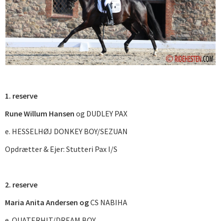
1. reserve
Rune Willum Hansen
og DUDLEY PAX
e. HESSELHØJ DONKEY BOY/SEZUAN
Opdrætter & Ejer: Stutteri Pax I/S
2. reserve
Maria Anita Andersen og
CS NABIHA
e. QUATERHIT/DREAM BOY