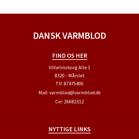
DANSK VARMBLOD
FIND OS HER
Vilhelmsborg Alle 1
8320 - Mårslet
Tlf.
87475400
Mail:
varmblod@varmblod.dk
Cvr: 26682312
NYTTIGE LINKS