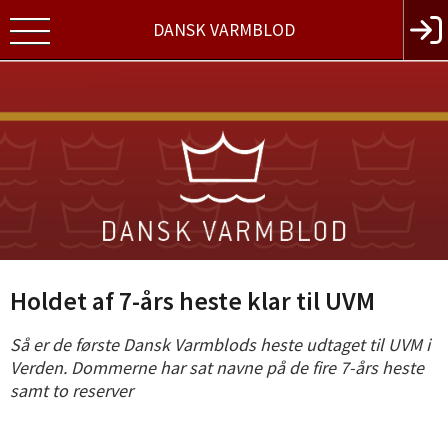
DANSK VARMBLOD
Holdet af 7-års heste klar til UVM
Så er de første Dansk Varmblods heste udtaget til UVM i
Verden. Dommerne har sat navne på de fire 7-års heste
samt to reserver