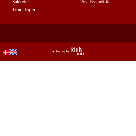
Kalender
Privatlivspolitik
Tilmeldinger