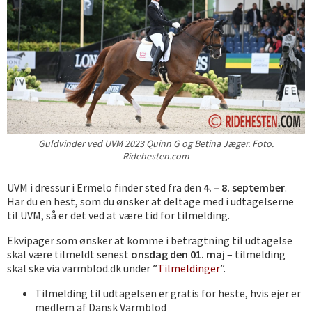
Guldvinder ved UVM 2023 Quinn G og Betina Jæger. Foto.
Ridehesten.com
UVM i dressur i Ermelo finder sted fra den
4. – 8. september
.
Har du en hest, som du ønsker at deltage med i udtagelserne
til UVM, så er det ved at være tid for tilmelding.
Ekvipager som ønsker at komme i betragtning til udtagelse
skal være tilmeldt senest
onsdag den 01. maj
– tilmelding
skal ske via varmblod.dk under ”
Tilmeldinger
”.
Tilmelding til udtagelsen er gratis for heste, hvis ejer er
medlem af Dansk Varmblod