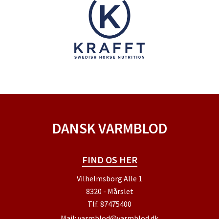
DANSK VARMBLOD
FIND OS HER
Vilhelmsborg Alle 1
8320 - Mårslet
Tlf.
87475400
Mail:
varmblod@varmblod.dk