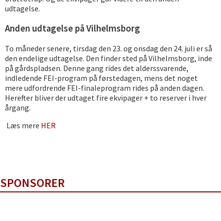
udtagelse.
Anden udtagelse på Vilhelmsborg
To måneder senere, tirsdag den 23. og onsdag den 24. juli er så
den endelige udtagelse. Den finder sted på Vilhelmsborg, inde
på gårdspladsen. Denne gang rides det alderssvarende,
indledende FEI-program på førstedagen, mens det noget
mere udfordrende FEI-finaleprogram rides på anden dagen.
Herefter bliver der udtaget fire ekvipager + to reserver i hver
årgang.
Læs mere
HER
SPONSORER