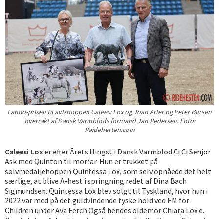
Lando-prisen til avlshoppen Caleesi Lox og Joan Arler og Peter Børsen
overrakt af Dansk Varmblods formand Jan Pedersen. Foto:
Raidehesten.com
Caleesi Lox
er efter Årets Hingst i Dansk Varmblod Ci Ci Senjor
Ask med Quinton til morfar. Hun er trukket på
sølvmedaljehoppen Quintessa Lox, som selv opnåede det helt
særlige, at blive A-hest i springning redet af Dina Bach
Sigmundsen. Quintessa Lox blev solgt til Tyskland, hvor hun i
2022 var med på det guldvindende tyske hold ved EM for
Children under Ava Ferch Også hendes oldemor Chiara Lox e.