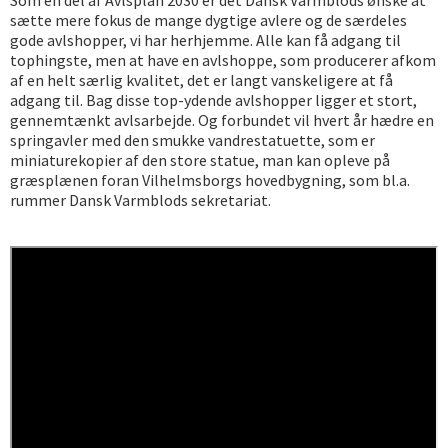
sætte mere fokus de mange dygtige avlere og de særdeles
gode avlshopper, vi har herhjemme. Alle kan få adgang til
tophingste, men at have en avlshoppe, som producerer afkom
af en helt særlig kvalitet, det er langt vanskeligere at få
adgang til. Bag disse top-ydende avlshopper ligger et stort,
gennemtænkt avlsarbejde. Og forbundet vil hvert år hædre en
springavler med den smukke vandrestatuette, som er
miniaturekopier af den store statue, man kan opleve på
græsplænen foran Vilhelmsborgs hovedbygning, som bl.a.
rummer Dansk Varmblods sekretariat.