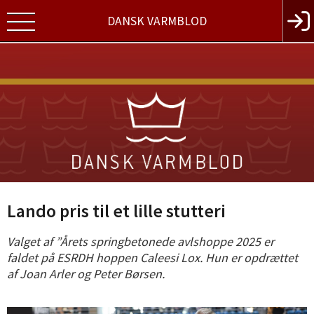
DANSK VARMBLOD
Lando pris til et lille stutteri
Valget af ”Årets springbetonede avlshoppe 2025 er
faldet på ESRDH hoppen Caleesi Lox. Hun er opdrættet
af Joan Arler og Peter Børsen.