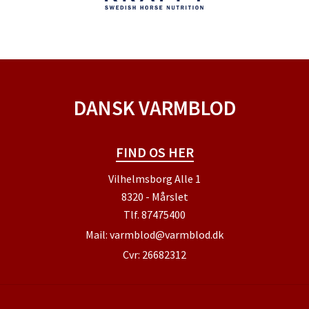
DANSK VARMBLOD
FIND OS HER
Vilhelmsborg Alle 1
8320 - Mårslet
Tlf.
87475400
Mail:
varmblod@varmblod.dk
Cvr: 26682312