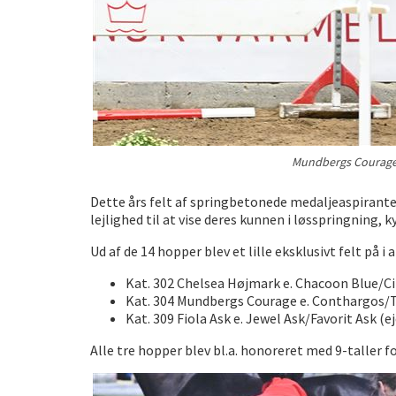
Mundbergs Courage l
Dette års felt af springbetonede medaljeaspiranter
lejlighed til at vise deres kunnen i løsspringnin
Ud af de 14 hopper blev et lille eksklusivt felt på i
Kat. 302 Chelsea Højmark e. Chacoon Blue/Ci 
Kat. 304 Mundbergs Courage e. Conthargos/T
Kat. 309 Fiola Ask e. Jewel Ask/Favorit Ask (
Alle tre hopper blev bl.a. honoreret med 9-taller fo