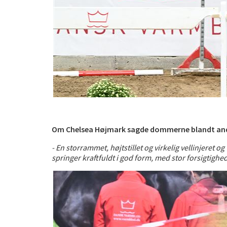
Om Chelsea Højmark sagde dommerne blandt an
- En storrammet, højtstillet og virkelig vellinjere
springer kraftfuldt i god form, med stor forsigtighe