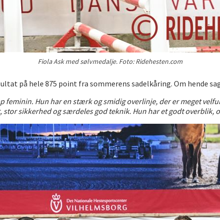
Fiola Ask med sølvmedalje. Foto: Ridehesten.com
sultat på hele 875 point fra sommerens sadelkåring. Om hende sa
ap feminin. Hun har en stærk og smidig overlinje, der er meget ve
 stor sikkerhed og særdeles god teknik. Hun har et godt overblik, o