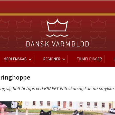
MEDLEMSKAB
REGIONER
TILMELDINGER
pringhoppe
g sig helt til tops ved KRAFFT Eliteskue og kan nu smykke