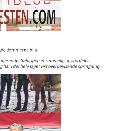
gde dommerne bl.a.:
lfungerende. Galoppen er rummelig og særdeles
g har i det hele taget vist overbevisende springning.