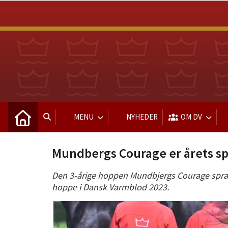
MENU
NYHEDER
OM DV
Mundbergs Courage er årets s
Den 3-årige hoppen Mundbjergs Courage spran
hoppe i Dansk Varmblod 2023.