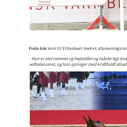
Fiola Ask
kom til Eliteskuet med et afprøvningsre
-
Hun er storrammet og højtstillet og måske lige kn
velbalanceret, og hun springer med kraftfuldt afsæt,