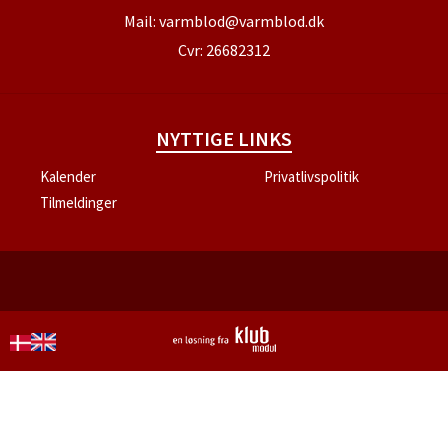
Mail:
varmblod@varmblod.dk
Cvr: 26682312
NYTTIGE LINKS
Kalender
Privatlivspolitik
Tilmeldinger