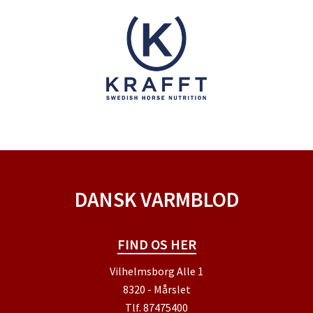
DANSK VARMBLOD
FIND OS HER
Vilhelmsborg Alle 1
8320 - Mårslet
Tlf.
87475400