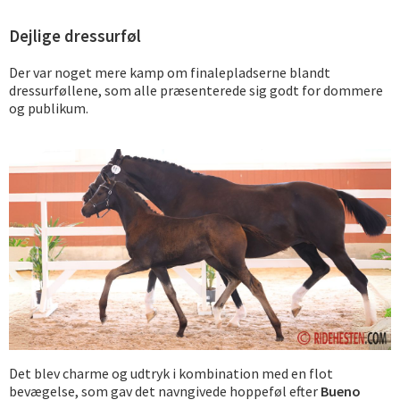
Dejlige dressurføl
Der var noget mere kamp om finalepladserne blandt
dressurføllene, som alle præsenterede sig godt for dommere
og publikum.
Det blev charme og udtryk i kombination med en flot
bevægelse, som gav det navngivede hoppeføl efter
Bueno