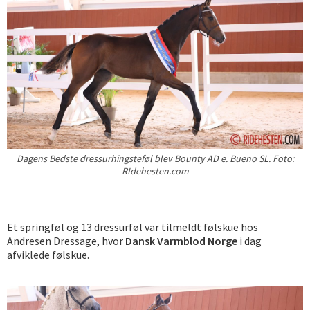
Dagens Bedste dressurhingsteføl blev Bounty AD e. Bueno SL. Foto:
RIdehesten.com
Et springføl og 13 dressurføl var tilmeldt følskue hos
Andresen Dressage, hvor
Dansk Varmblod Norge
i dag
afviklede følskue.