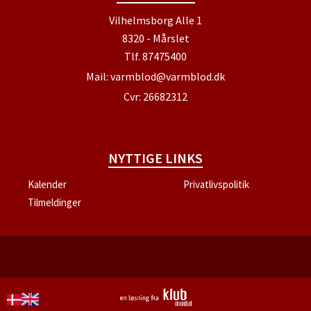
Vilhelmsborg Alle 1
8320 - Mårslet
Tlf.
87475400
Mail:
varmblod@varmblod.dk
Cvr: 26682312
NYTTIGE LINKS
Kalender
Privatlivspolitik
Tilmeldinger