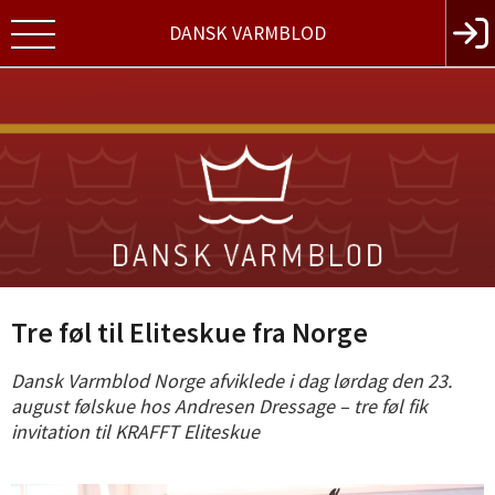
DANSK VARMBLOD
Tre føl til Eliteskue fra Norge
Dansk Varmblod Norge afviklede i dag lørdag den 23.
august følskue hos Andresen Dressage – tre føl fik
invitation til KRAFFT Eliteskue