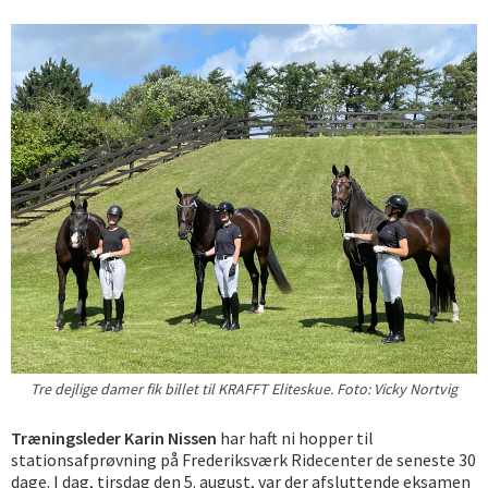
Tre dejlige damer fik billet til KRAFFT Eliteskue. Foto: Vicky Nortvig
Træningsleder Karin Nissen
har haft ni hopper til
stationsafprøvning på Frederiksværk Ridecenter de seneste 30
dage. I dag, tirsdag den 5. august, var der afsluttende eksamen