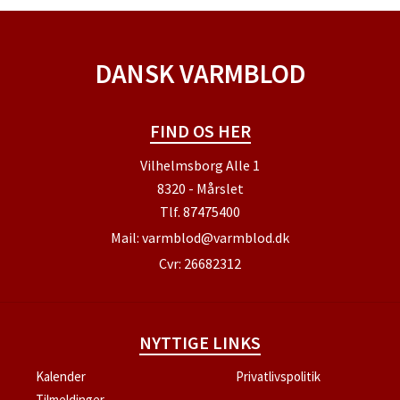
DANSK VARMBLOD
FIND OS HER
Vilhelmsborg Alle 1
8320 - Mårslet
Tlf.
87475400
Mail:
varmblod@varmblod.dk
Cvr: 26682312
NYTTIGE LINKS
Kalender
Privatlivspolitik
Tilmeldinger