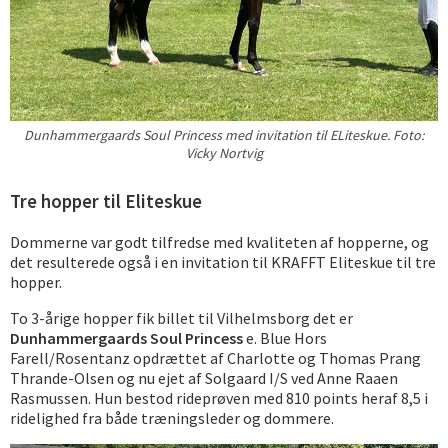
Dunhammergaards Soul Princess med invitation til ELiteskue. Foto:
Vicky Nortvig
Tre hopper til Eliteskue
Dommerne var godt tilfredse med kvaliteten af hopperne, og
det resulterede også i en invitation til KRAFFT Eliteskue til tre
hopper.
To 3-årige hopper fik billet til Vilhelmsborg det er
Dunhammergaards Soul Princess
e. Blue Hors
Farell/Rosentanz opdrættet af Charlotte og Thomas Prang
Thrande-Olsen og nu ejet af Solgaard I/S ved Anne Raaen
Rasmussen. Hun bestod rideprøven med 810 points heraf 8,5 i
ridelighed fra både træningsleder og dommere.