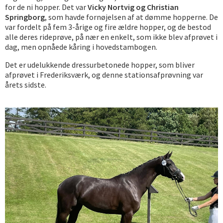
for de ni hopper. Det var
Vicky Nortvig og Christian
Springborg
, som havde fornøjelsen af at dømme hopperne. De
var fordelt på fem 3-årige og fire ældre hopper, og de bestod
alle deres rideprøve, på nær en enkelt, som ikke blev afprøvet i
dag, men opnåede kåring i hovedstambogen.
Det er udelukkende dressurbetonede hopper, som bliver
afprøvet i Frederiksværk, og denne stationsafprøvning var
årets sidste.