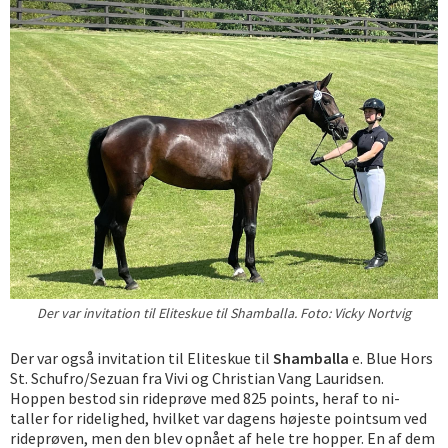
Der var invitation til Eliteskue til Shamballa. Foto: Vicky Nortvig
Der var også invitation til Eliteskue til
Shamballa
e. Blue Hors
St. Schufro/Sezuan fra Vivi og Christian Vang Lauridsen.
Hoppen bestod sin rideprøve med 825 points, heraf to ni-
taller for ridelighed, hvilket var dagens højeste pointsum ved
rideprøven, men den blev opnået af hele tre hopper. En af dem