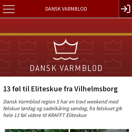
DANSK VARMBLOD
13 føl til Eliteskue fra Vilhelmsborg
Dansk Varmblod region 5 har en travl weekend med
følskue lørdag og sadelkåring søndag, fra følskuet gik
hele 13 føl videre til KRAFFT Eliteskue