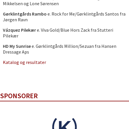
Mikkelsen og Lone Sørensen
Gørklintgårds Rambo
e. Rock for Me/Gørklintgårds Santos fra
Jørgen Ravn
Vázquez Pilekær
e. Viva Gold/Blue Hors Zack fra Stutteri
Pilekær
HD My Sunrise
e. Gørklintgårds Million/Sezuan fra Hansen
Dressage Aps
Katalog og resultater
SPONSORER