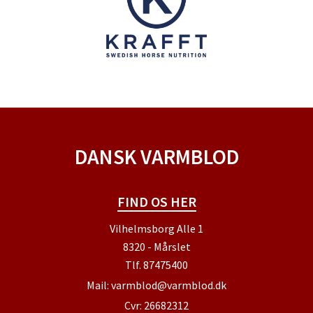
DANSK VARMBLOD
FIND OS HER
Vilhelmsborg Alle 1
8320 - Mårslet
Tlf.
87475400
Mail:
varmblod@varmblod.dk
Cvr: 26682312