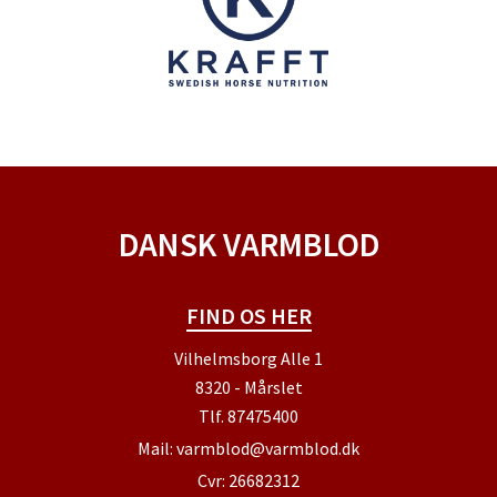
DANSK VARMBLOD
FIND OS HER
Vilhelmsborg Alle 1
8320 - Mårslet
Tlf.
87475400
Mail:
varmblod@varmblod.dk
Cvr: 26682312