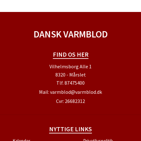
DANSK VARMBLOD
FIND OS HER
Vilhelmsborg Alle 1
8320 - Mårslet
Tlf.
87475400
Mail:
varmblod@varmblod.dk
Cvr: 26682312
NYTTIGE LINKS
Kalender
Privatlivspolitik