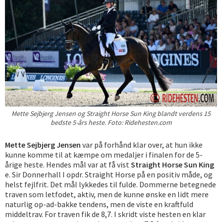
Mette Sejbjerg Jensen og Straight Horse Sun King blandt verdens 15
bedste 5-års heste. Foto: Ridehesten.com
Mette Sejbjerg Jensen
var på forhånd klar over, at hun ikke
kunne komme til at kæmpe om medaljer i finalen for de 5-
årige heste. Hendes mål var at få vist
Straight Horse Sun King
e. Sir Donnerhall I opdr. Straight Horse på en positiv måde, og
helst fejlfrit. Det mål lykkedes til fulde. Dommerne betegnede
traven som letfodet, aktiv, men de kunne ønske en lidt mere
naturlig op-ad-bakke tendens, men de viste en kraftfuld
middeltrav. For traven fik de 8,7. I skridt viste hesten en klar