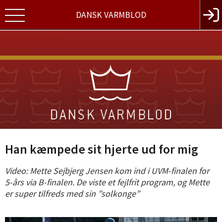
DANSK VARMBLOD
Han kæmpede sit hjerte ud for mig
Video: Mette Sejbjerg Jensen kom ind i UVM-finalen for
5-års via B-finalen. De viste et fejlfrit program, og Mette
er super tilfreds med sin ”solkonge”