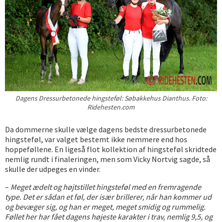
Dagens Dressurbetonede hingsteføl: Søbakkehus Dianthus. Foto:
Ridehesten.com
Da dommerne skulle vælge dagens bedste dressurbetonede
hingsteføl, var valget bestemt ikke nemmere end hos
hoppeføllene. En ligeså flot kollektion af hingsteføl skridtede
nemlig rundt i finaleringen, men som Vicky Nortvig sagde, så
skulle der udpeges en vinder.
–
Meget ædelt og højtstillet hingsteføl med en fremragende
type. Det er sådan et føl, der især brillerer, når han kommer ud
og bevæger sig, og han er meget, meget smidig og rummelig.
Føllet her har fået dagens højeste karakter i trav, nemlig 9,5, og