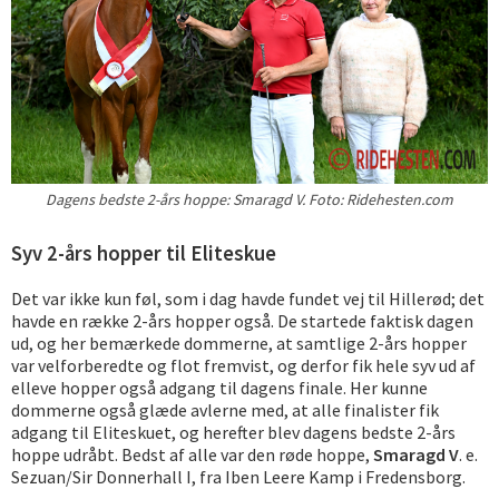
Dagens bedste 2-års hoppe: Smaragd V. Foto: Ridehesten.com
Syv 2-års hopper til Eliteskue
Det var ikke kun føl, som i dag havde fundet vej til Hillerød; det
havde en række 2-års hopper også. De startede faktisk dagen
ud, og her bemærkede dommerne, at samtlige 2-års hopper
var velforberedte og flot fremvist, og derfor fik hele syv ud af
elleve hopper også adgang til dagens finale. Her kunne
dommerne også glæde avlerne med, at alle finalister fik
adgang til Eliteskuet, og herefter blev dagens bedste 2-års
hoppe udråbt. Bedst af alle var den røde hoppe,
Smaragd V
. e.
Sezuan/Sir Donnerhall I, fra Iben Leere Kamp i Fredensborg.