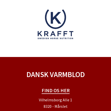
DANSK VARMBLOD
FIND OS HER
Vilhelmsborg Alle 1
8320 - Mårslet