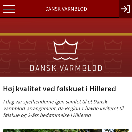
DANSK VARMBLOD
Høj kvalitet ved følskuet i Hillerød
I dag var sjællænderne igen samlet til et Dansk
Varmblod-arrangement, da Region 1 havde inviteret til
følskue og 2-års bedømmelse i Hillerød