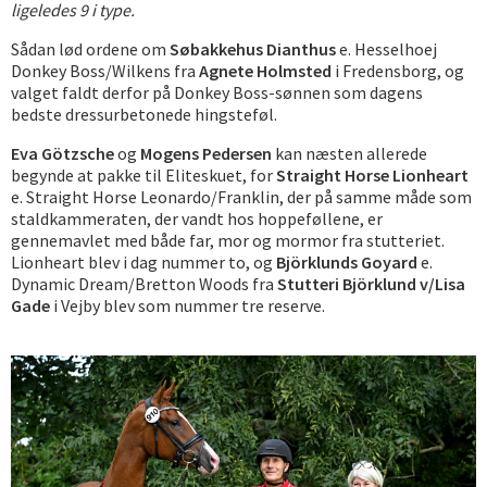
ligeledes 9 i type.
Sådan lød ordene om
Søbakkehus Dianthus
e. Hesselhoej
Donkey Boss/Wilkens fra
Agnete Holmsted
i Fredensborg, og
valget faldt derfor på Donkey Boss-sønnen som dagens
bedste dressurbetonede hingsteføl.
Eva Götzsche
og
Mogens Pedersen
kan næsten allerede
begynde at pakke til Eliteskuet, for
Straight Horse Lionheart
e. Straight Horse Leonardo/Franklin, der på samme måde som
staldkammeraten, der vandt hos hoppeføllene, er
gennemavlet med både far, mor og mormor fra stutteriet.
Lionheart blev i dag nummer to, og
Björklunds Goyard
e.
Dynamic Dream/Bretton Woods fra
Stutteri Björklund v/Lisa
Gade
i Vejby blev som nummer tre reserve.