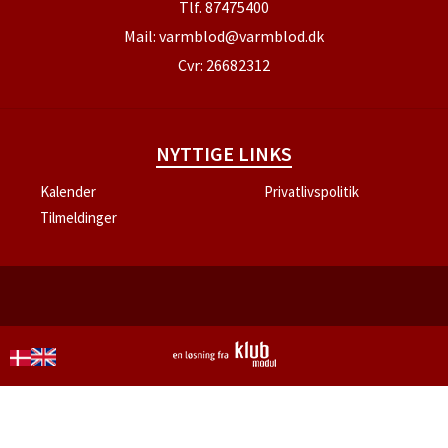
Tlf.
87475400
Mail:
varmblod@varmblod.dk
Cvr: 26682312
NYTTIGE LINKS
Kalender
Privatlivspolitik
Tilmeldinger