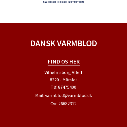
DANSK VARMBLOD
FIND OS HER
Vilhelmsborg Alle 1
8320 - Mårslet
Tlf.
87475400
Mail:
varmblod@varmblod.dk
Cvr: 26682312